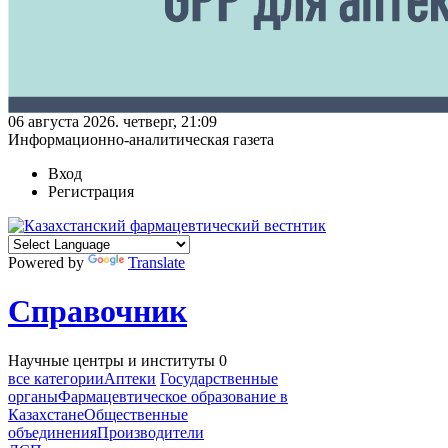
06 августа 2026. четверг, 21:09
Информационно-аналитическая газета
Вход
Регистрация
Powered by
Translate
Справочник
Научные центры и институты
0
все категории
Аптеки
Государственные
органы
Фармацевтическое образование в
Казахстане
Общественные
объединения
Производители