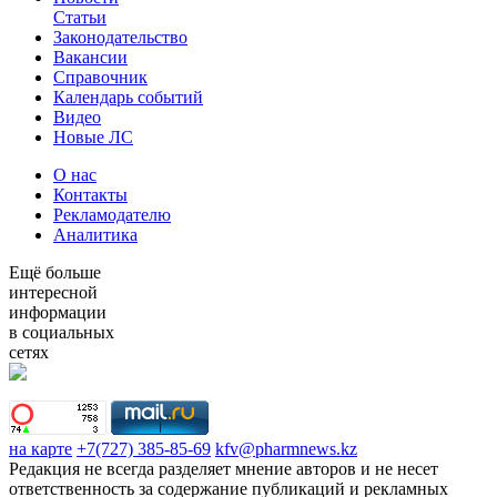
Статьи
Законодательство
Вакансии
Справочник
Календарь событий
Видео
Новые ЛС
О нас
Контакты
Рекламодателю
Аналитика
Ещё больше
интересной
информации
в социальных
сетях
на карте
+7(727) 385-85-69
kfv@pharmnews.kz
Редакция не всегда разделяет мнение авторов и не несет
ответственность за содержание публикаций и рекламных