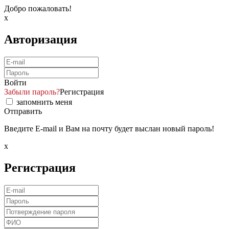
Добро пожаловать!
x
Авторизация
Войти
Забыли пароль?
Регистрация
запомнить меня
Отправить
Введите E-mail и Вам на почту будет выслан новый пароль!
x
Регистрация