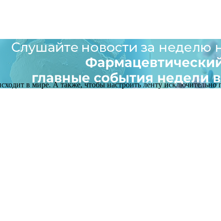
оисходит в мире. А также, чтобы настроить ленту исключительно п