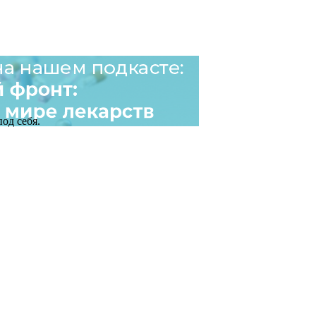
од себя.