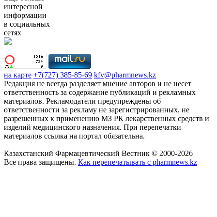
интересной
информации
в социальных
сетях
на карте
+7(727) 385-85-69
kfv@pharmnews.kz
Редакция не всегда разделяет мнение авторов и не несет
ответственность за содержание публикаций и рекламных
материалов. Рекламодатели предупреждены об
ответственности за рекламу не зарегистрированных, не
разрешенных к применению МЗ РК лекарственных средств и
изделий медицинского назначения. При перепечатки
материалов ссылка на портал обязательна.
Казахстанский Фармацевтический Вестник © 2000-2026
Все права защищены.
Как перепечатывать с pharmnews.kz