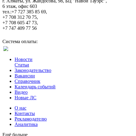
г. Алматы, ул. Жандосова, 98, БЦ "Навои Тауэрс",
6 этаж, офис 603
тел.:+7 727 385 85 69,
+7 708 312 70 75,
+7 708 605 47 73,
+7 747 409 77 56
Система оплаты:
Новости
Статьи
Законодательство
Вакансии
Справочник
Календарь событий
Видео
Новые ЛС
О нас
Контакты
Рекламодателю
Аналитика
Ещё больше