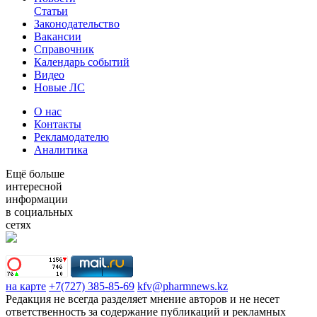
Статьи
Законодательство
Вакансии
Справочник
Календарь событий
Видео
Новые ЛС
О нас
Контакты
Рекламодателю
Аналитика
Ещё больше
интересной
информации
в социальных
сетях
на карте
+7(727) 385-85-69
kfv@pharmnews.kz
Редакция не всегда разделяет мнение авторов и не несет
ответственность за содержание публикаций и рекламных