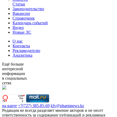
Статьи
Законодательство
Вакансии
Справочник
Календарь событий
Видео
Новые ЛС
О нас
Контакты
Рекламодателю
Аналитика
Ещё больше
интересной
информации
в социальных
сетях
на карте
+7(727) 385-85-69
kfv@pharmnews.kz
Редакция не всегда разделяет мнение авторов и не несет
ответственность за содержание публикаций и рекламных