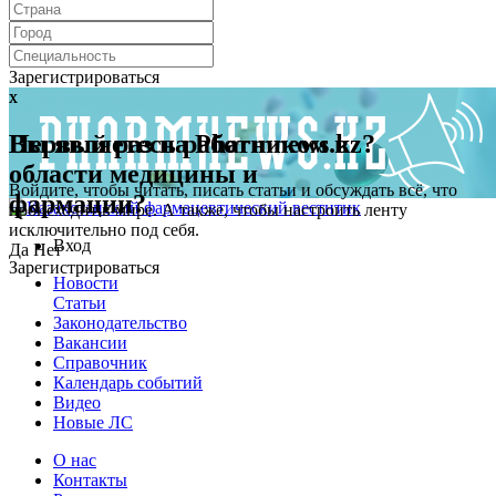
Зарегистрироваться
x
x
Первый раз на Pharmnews.kz?
Вы являетесь работником в
области медицины и
Войдите, чтобы читать, писать статьи и обсуждать всё, что
фармации?
происходит в мире. А также, чтобы настроить ленту
исключительно под себя.
Вход
Да
Нет
Зарегистрироваться
Новости
Статьи
Законодательство
Вакансии
Справочник
Календарь событий
Видео
Новые ЛС
О нас
Контакты