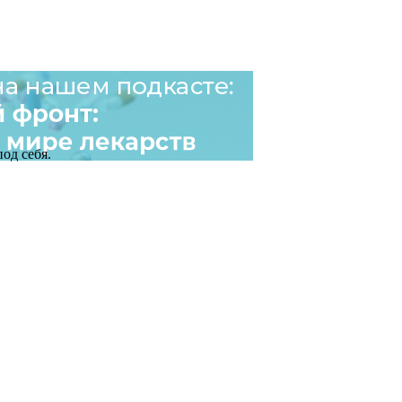
од себя.