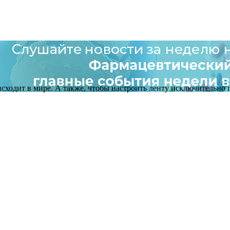
оисходит в мире. А также, чтобы настроить ленту исключительно п