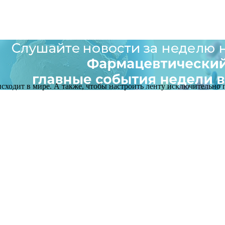
оисходит в мире. А также, чтобы настроить ленту исключительно п