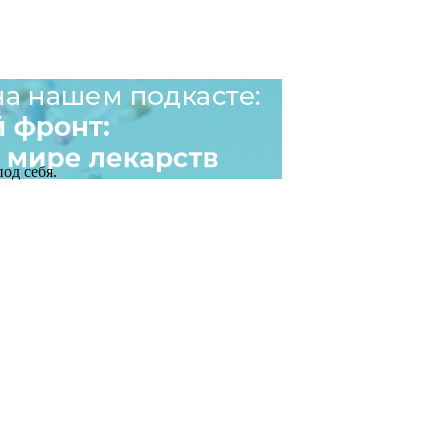
од себя.