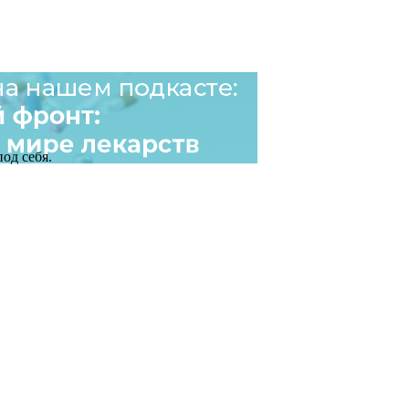
од себя.