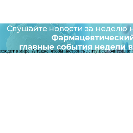
оисходит в мире. А также, чтобы настроить ленту исключительно п