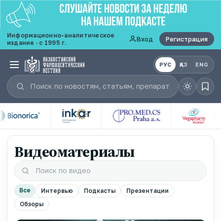
Информационно-аналитическое
Вход
Регистрация
издание · с 1995 г.
РУС
ҚАЗ
ENG
Видеоматериалы
Все
Интервью
Подкасты
Презентации
Обзоры