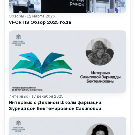
Обзоры · 12 марта 2026
▶
Vi-ORTIS Обзор 2025 года
Интервью · 17 декабря 2025
▶
Интервью с Деканом Школы фармации
Зурияддой Бектемировной Сакиповой