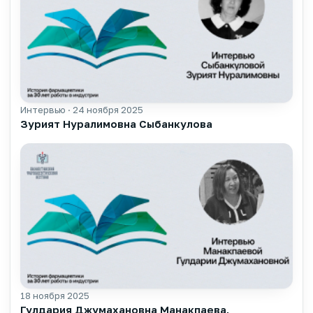
Интервью · 24 ноября 2025
▶
Зурият Нуралимовна Сыбанкулова
18 ноября 2025
▶
Гулдария Джумахановна Манакпаева,