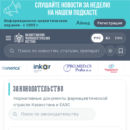
Информационно-аналитическое
Вход
Регистрация
издание · с 1995 г.
РУС
ҚАЗ
ENG
ЗАКОНОДАТЕЛЬСТВО
Нормативные документы фармацевтической
отрасли Казахстана и ЕАЭС