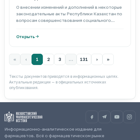
О внесении изменений и дополнений в некоторые
законодательные акты Республики Казахстан по
вопросам совершенствования социального
законодательства
Открыть
«
‹
1
2
3
…
131
›
»
Тексты документов приводятся в информационных целях.
Актуальные редакции — в официальных источниках
опубликования.
Информационно-аналитическое издание для
фармацевтов. Всё о фармацевтическом рынке