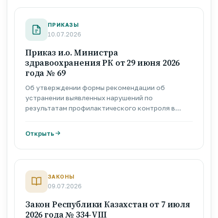
здравоохранения»
ПРИКАЗЫ
10.07.2026
Приказ и.о. Министра
здравоохранения РК от 29 июня 2026
года № 69
Об утверждении формы рекомендации об
устранении выявленных нарушений по
результатам профилактического контроля в
сфере оказания медицинских услуг (помощи) без
посещения субъекта (объекта) контроля и
Открыть
надзора
ЗАКОНЫ
09.07.2026
Закон Республики Казахстан от 7 июля
2026 года № 334-VIII