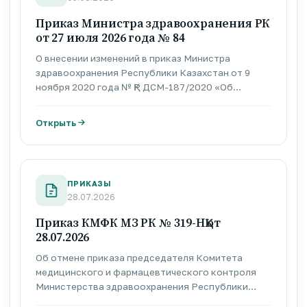
Приказ Министра здравоохранения РК
от 27 июля 2026 года № 84
О внесении изменений в приказ Министра
здравоохранения Республики Казахстан от 9
ноября 2020 года № ҚР ДСМ-187/2020 «Об
утверждении правил взаимодействия по
контрактному фракционированию»
Открыть
ПРИКАЗЫ
28.07.2026
Приказ КМФК МЗ РК № 319-НҚ от
28.07.2026
Об отмене приказа председателя Комитета
медицинского и фармацевтического контроля
Министерства здравоохранения Республики
Казахстан от 12 мая 2026 года № 233-НҚ «О