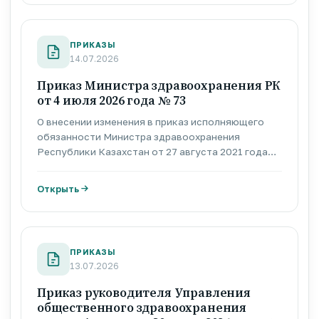
ПРИКАЗЫ
14.07.2026
Приказ Министра здравоохранения РК
от 4 июля 2026 года № 73
О внесении изменения в приказ исполняющего
обязанности Министра здравоохранения
Республики Казахстан от 27 августа 2021 года
№ҚР ДСМ-94 «Об утверждении предельных цен
производителя на торговое наименование
Открыть
лекарственного средства, предельных цен на
торговое наименование лекарственного
средства для розничной и оптовой реализации».
ПРИКАЗЫ
13.07.2026
Приказ руководителя Управления
общественного здравоохранения