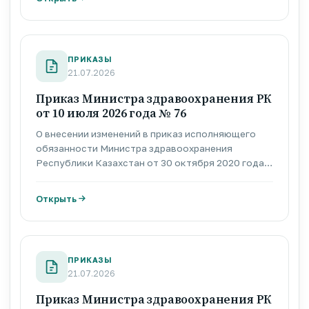
амбулаторных условиях»
ПРИКАЗЫ
21.07.2026
Приказ Министра здравоохранения РК
от 10 июля 2026 года № 76
О внесении изменений в приказ исполняющего
обязанности Министра здравоохранения
Республики Казахстан от 30 октября 2020 года
№ҚР ДСМ-170/2020 «Об утверждении тарифов на
медицинские услуги, предоставляемые в рамках
Открыть
гарантированного объема бесплатной
медицинской помощи и в системе обязательного
социального медицинского страхования»
ПРИКАЗЫ
21.07.2026
Приказ Министра здравоохранения РК