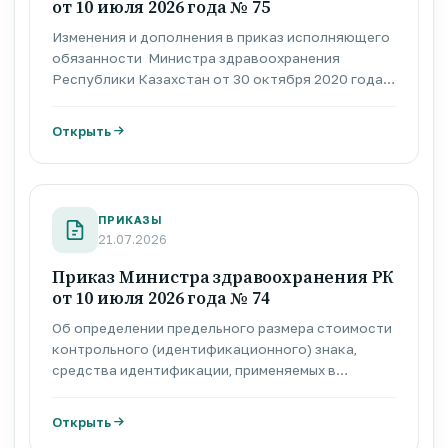
от 10 июля 2026 года № 75
Изменения и дополнения в приказ исполняющего
обязанности Министра здравоохранения
Республики Казахстан от 30 октября 2020 года
№ ҚР ДСМ-174/2020 «Об утверждении целевых
групп лиц, подлежащих скрининговым
Открыть
исследованиям, а также правил, объема и
периодичности проведения данных
исследований»
ПРИКАЗЫ
21.07.2026
Приказ Министра здравоохранения РК
от 10 июля 2026 года № 74
Об определении предельного размера стоимости
контрольного (идентификационного) знака,
средства идентификации, применяемых в
маркировке биологически активных добавок к
пище
Открыть