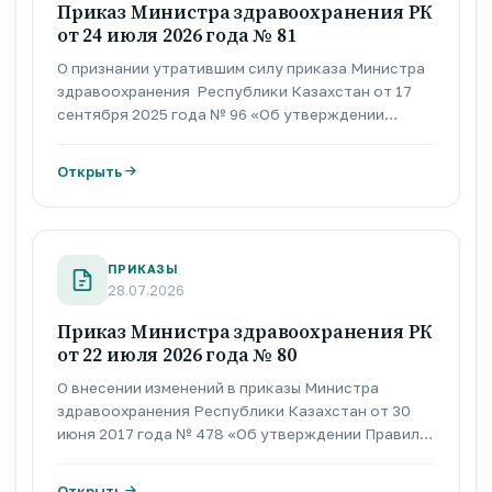
Приказ Министра здравоохранения РК
от 24 июля 2026 года № 81
О признании утратившим силу приказа Министра
здравоохранения Республики Казахстан от 17
сентября 2025 года № 96 «Об утверждении
Методики оценки деятельности
административных государственных служащих
Открыть
корпуса «Б» Министерства здравоохранения
Республики Казахстан»
ПРИКАЗЫ
28.07.2026
Приказ Министра здравоохранения РК
от 22 июля 2026 года № 80
О внесении изменений в приказы Министра
здравоохранения Республики Казахстан от 30
июня 2017 года № 478 «Об утверждении Правил и
сроков исчисления (удержания) и перечисления
отчислений и (или) взносов на обязательное
Открыть