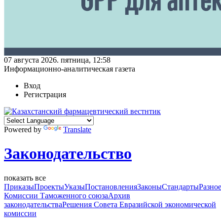
07 августа 2026. пятница, 12:58
Информационно-аналитическая газета
Вход
Регистрация
Powered by
Translate
Законодательство
показать все
Приказы
Проекты
Указы
Постановления
Законы
Стандарты
Разно
Комиссии Таможенного союза
Архив
законодательства
Решения Совета Евразийской экономической
комиссии