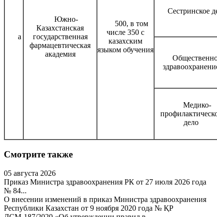
Сестринское д
Южно-
500, в том
Казахстанская
числе 350 с
а
государственная
казахским
фармацевтическая
языком обучения
академия
Общественн
здравоохранени
Медико-
профилактическ
дело
Смотрите также
05 августа 2026
Приказ Министра здравоохранения РК от 27 июля 2026 года
№ 84...
О внесении изменений в приказ Министра здравоохранения
Республики Казахстан от 9 ноября 2020 года № ҚР
ДСМ-187/2020 «Об утверждении правил в...