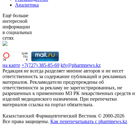
Аналитика
Ещё больше
интересной
информации
в социальных
сетях
на карте
+7(727) 385-85-69
kfv@pharmnews.kz
Редакция не всегда разделяет мнение авторов и не несет
ответственность за содержание публикаций и рекламных
материалов. Рекламодатели предупреждены об
ответственности за рекламу не зарегистрированных, не
разрешенных к применению МЗ РК лекарственных средств и
изделий медицинского назначения. При перепечатки
материалов ссылка на портал обязательна.
Казахстанский Фармацевтический Вестник © 2000-2026
Все права защищены.
Как перепечатывать с pharmnews.kz