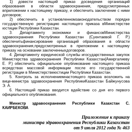
1) довести настоящий приказ досведения организаций
образования в области здравоохранения, предусмотренных
вприложении к настоящему приказу, и обеспечить заключение с ними
договоров;
2) обеспечить в установленномзаконодательством порядке
государственную регистрацию настоящего приказа вМинистерстве
юстиции Республики Казахстан.
3. Департаменту экономики и финансовМинистерства
здравоохранения Республики Казахстан (Суентаевой Г. Р.)
обеспечитьфинансирование организаций образования в области
здравоохранения,предусмотренных в приложении к настоящему
приказу на основании заключенныхдоговоров.
4. Департаменту юридической службы игосударственных закупок
Министерства здравоохранения Республики Казахстан(Амиргалиеву
Е. Р.) обеспечить официальное опубликование настоящего приказа
всредствах массовой информации после его государственной
регистрации в Министерствеюстиции Республики Казахстан.
5. Контроль за исполнениемнастоящего приказа возложить на
вице-министра здравоохранения РеспубликиКазахстан Байжунусова
Э. А.
6. Настоящий приказ вводится вдействие со дня его первого
официального опубликования.
Министр здравоохранения Республики Казахстан С.
КАИРБЕКОВА
Приложение к приказу
министра здравоохранения Республики Казахстан
от 9 июля 2012 года № 463