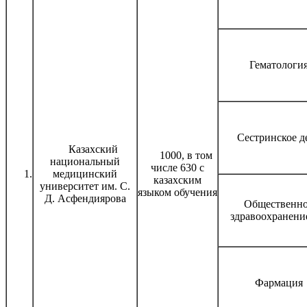
Гематологи
Сестринское д
Казахский
1000, в том
национальный
числе 630 с
1.
медицинский
казахским
университет им. С.
языком обучения
Д. Асфендиярова
Общественн
здравоохранени
Фармация