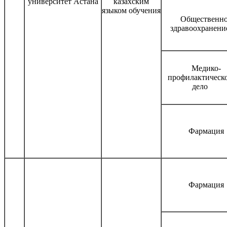
университет Астана
казахским
языком обучения
Общественн
здравоохранени
Медико-
профилактическ
дело
Фармация
Фармация