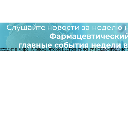
оисходит в мире. А также, чтобы настроить ленту исключительно п