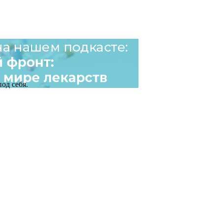
од себя.