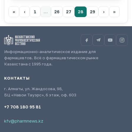
«
‹
1
…
26
27
28
29
›
»
Информационно-аналитическое издание для
фармацевтов. Всё о фармацевтическом рынке
Казахстана с 1995 года.
КОНТАКТЫ
г. Алматы, ул. Жандосова, 98,
БЦ «Навои Тауэрс», 6 этаж, оф. 603
+7 708 180 95 81
kfv@pharmnews.kz