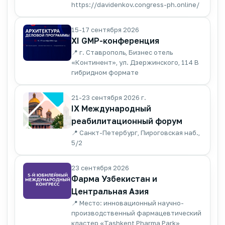
https://davidenkov.congress-ph.online/
15-17 сентября 2026
XI GMP-конференция
📍 г. Ставрополь, Бизнес отель
«Континент», ул. Дзержинского, 114 В
гибридном формате
21-23 сентября 2026 г.
IX Международный
реабилитационный форум
📍 Санкт-Петербург, Пироговская наб.,
5/2
23 сентября 2026
Фарма Узбекистан и
Центральная Азия
📍 Место: инновационный научно-
производственный фармацевтический
кластер «Tashkent Pharma Park»