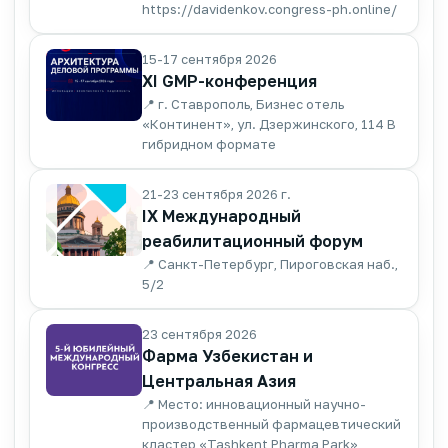
https://davidenkov.congress-ph.online/
15-17 сентября 2026
XI GMP-конференция
📍 г. Ставрополь, Бизнес отель
«Континент», ул. Дзержинского, 114 В
гибридном формате
21-23 сентября 2026 г.
IX Международный
реабилитационный форум
📍 Санкт-Петербург, Пироговская наб.,
5/2
23 сентября 2026
Фарма Узбекистан и
Центральная Азия
📍 Место: инновационный научно-
производственный фармацевтический
кластер «Tashkent Pharma Park»