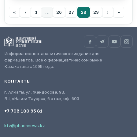
«
‹
1
…
26
27
28
29
›
»
Информационно-аналитическое издание для
фармацевтов. Всё о фармацевтическом рынке
Казахстана с 1995 года.
КОНТАКТЫ
г. Алматы, ул. Жандосова, 98,
БЦ «Навои Тауэрс», 6 этаж, оф. 603
+7 708 180 95 81
kfv@pharmnews.kz