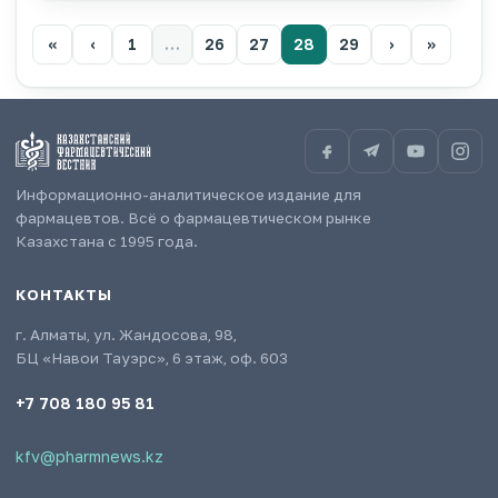
«
‹
1
…
26
27
28
29
›
»
Информационно-аналитическое издание для
фармацевтов. Всё о фармацевтическом рынке
Казахстана с 1995 года.
КОНТАКТЫ
г. Алматы, ул. Жандосова, 98,
БЦ «Навои Тауэрс», 6 этаж, оф. 603
+7 708 180 95 81
kfv@pharmnews.kz