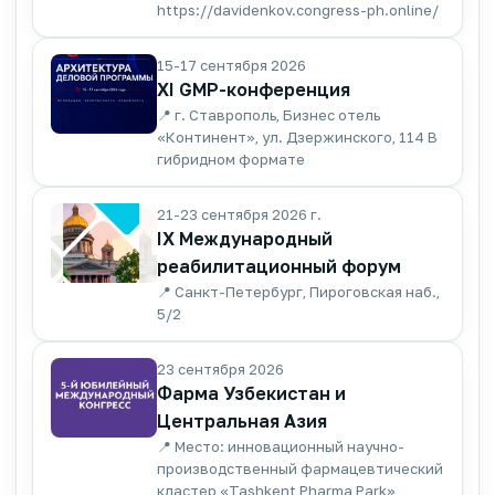
https://davidenkov.congress-ph.online/
15-17 сентября 2026
XI GMP-конференция
📍 г. Ставрополь, Бизнес отель
«Континент», ул. Дзержинского, 114 В
гибридном формате
21-23 сентября 2026 г.
IX Международный
реабилитационный форум
📍 Санкт-Петербург, Пироговская наб.,
5/2
23 сентября 2026
Фарма Узбекистан и
Центральная Азия
📍 Место: инновационный научно-
производственный фармацевтический
кластер «Tashkent Pharma Park»