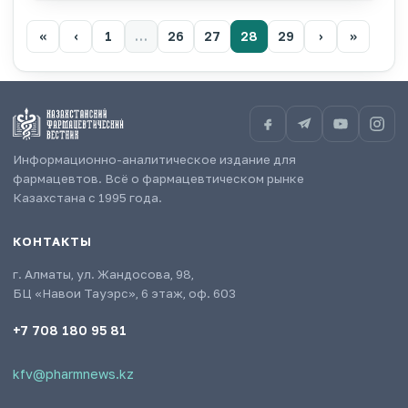
«
‹
1
…
26
27
28
29
›
»
Информационно-аналитическое издание для
фармацевтов. Всё о фармацевтическом рынке
Казахстана с 1995 года.
КОНТАКТЫ
г. Алматы, ул. Жандосова, 98,
БЦ «Навои Тауэрс», 6 этаж, оф. 603
+7 708 180 95 81
kfv@pharmnews.kz