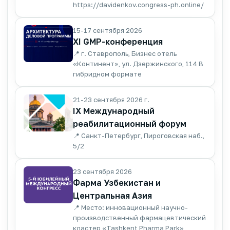
https://davidenkov.congress-ph.online/
15-17 сентября 2026
XI GMP-конференция
📍 г. Ставрополь, Бизнес отель
«Континент», ул. Дзержинского, 114 В
гибридном формате
21-23 сентября 2026 г.
IX Международный
реабилитационный форум
📍 Санкт-Петербург, Пироговская наб.,
5/2
23 сентября 2026
Фарма Узбекистан и
Центральная Азия
📍 Место: инновационный научно-
производственный фармацевтический
кластер «Tashkent Pharma Park»