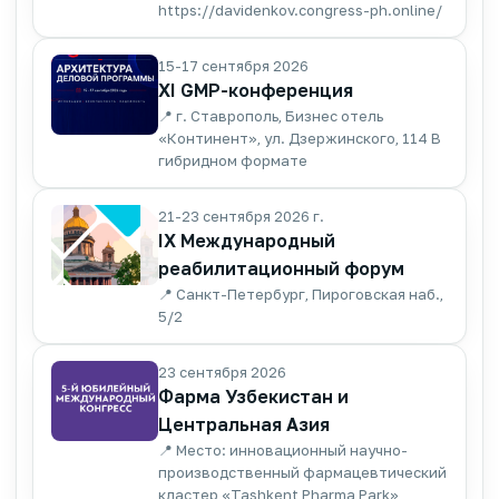
https://davidenkov.congress-ph.online/
15-17 сентября 2026
XI GMP-конференция
📍 г. Ставрополь, Бизнес отель
«Континент», ул. Дзержинского, 114 В
гибридном формате
21-23 сентября 2026 г.
IX Международный
реабилитационный форум
📍 Санкт-Петербург, Пироговская наб.,
5/2
23 сентября 2026
Фарма Узбекистан и
Центральная Азия
📍 Место: инновационный научно-
производственный фармацевтический
кластер «Tashkent Pharma Park»