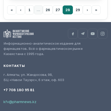
«
‹
1
…
26
27
28
29
›
»
Информационно-аналитическое издание для
фармацевтов. Всё о фармацевтическом рынке
Казахстана с 1995 года.
КОНТАКТЫ
г. Алматы, ул. Жандосова, 98,
БЦ «Навои Тауэрс», 6 этаж, оф. 603
+7 708 180 95 81
kfv@pharmnews.kz