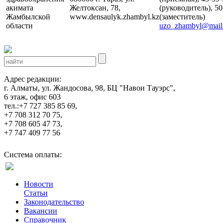
акимата
Желтоксан, 78,
(руководитель), 50
Жамбылской
www.densaulyk.zhambyl.kz
(заместитель)
области
uzo_zhambyl@mail
Адрес редакции:
г. Алматы, ул. Жандосова, 98, БЦ "Навои Тауэрс",
6 этаж, офис 603
тел.:+7 727 385 85 69,
+7 708 312 70 75,
+7 708 605 47 73,
+7 747 409 77 56
Система оплаты:
Новости
Статьи
Законодательство
Вакансии
Справочник