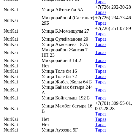
Тараз
+7(726) 292-30-28
NurKai
Улица Айтеке би 5А
Тараз
Микрорайон 4 (Салтанат)
+7(726) 234-73-46
NurKai
29Б
Тараз
+7(726) 251-07-89
NurKai
Улица Б.Момышулы 27
Тараз
NurKai
Улица Сулейманова 29
Тараз
NurKai
Улица Аккозиева 187А
Тараз
Микрорайон Жансая 7
NurKai
Тараз
НП 23
NurKai
Микрорайон 3 14-2
Тараз
NurKai
Нет
Тараз
NurKai
Улица Толе би 16
Тараз
NurKai
Улица Толе би 72
Тараз
NurKai
Улица Жибек Жолы 64 Б
Тараз
Улица Байзак батыра 244
NurKai
Тараз
А
NurKai
Улица Койгельды 192 Б
Тараз
+7(701) 309-55-01,
Улица Мамбет батыра 16
NurKai
007-28-28
В
Тараз
NurKai
Нет
Тараз
NurKai
Нет
Тараз
NurKai
Улица Ауэзова 5Г
Тараз