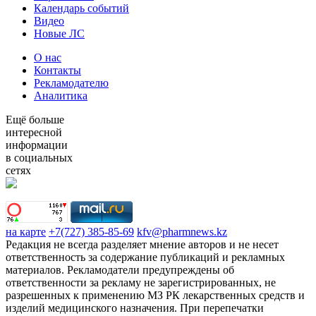
Календарь событий
Видео
Новые ЛС
О нас
Контакты
Рекламодателю
Аналитика
Ещё больше
интересной
информации
в социальных
сетях
на карте
+7(727) 385-85-69
kfv@pharmnews.kz
Редакция не всегда разделяет мнение авторов и не несет
ответственность за содержание публикаций и рекламных
материалов. Рекламодатели предупреждены об
ответственности за рекламу не зарегистрированных, не
разрешенных к применению МЗ РК лекарственных средств и
изделий медицинского назначения. При перепечатки