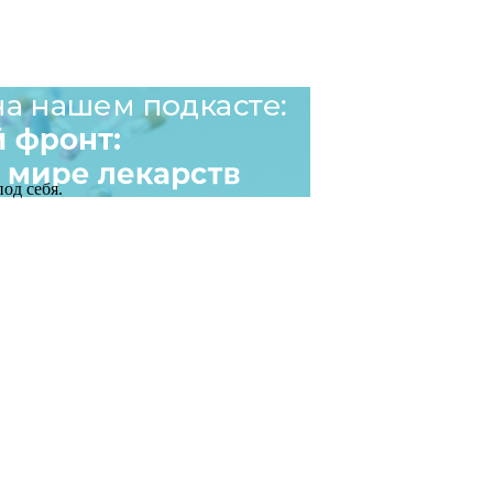
од себя.