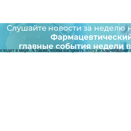
оисходит в мире. А также, чтобы настроить ленту исключительно п