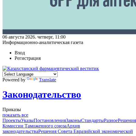
06 августа 2026. четверг, 11:00
Информационно-аналитическая газета
Вход
Регистрация
Powered by
Translate
Законодательство
Приказы
показать все
Проекты
Указы
Постановления
Законы
Стандарты
Разное
Решения
Комиссии Таможенного союза
Архив
законодательства
Решения Совета Евразийской экономической