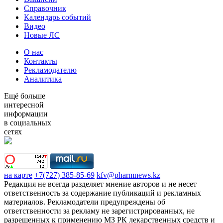
Справочник
Календарь событий
Видео
Новые ЛС
О нас
Контакты
Рекламодателю
Аналитика
Ещё больше
интересной
информации
в социальных
сетях
на карте
+7(727) 385-85-69
kfv@pharmnews.kz
Редакция не всегда разделяет мнение авторов и не несет
ответственность за содержание публикаций и рекламных
материалов. Рекламодатели предупреждены об
ответственности за рекламу не зарегистрированных, не
разрешенных к применению МЗ РК лекарственных средств и