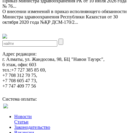
Приказ Министра здравоохранения РК от 10 июля 2026 года
№ 76...
О внесении изменений в приказ исполняющего обязанности
Министра здравоохранения Республики Казахстан от 30
октября 2020 года №ҚР ДСМ-170/2...
Адрес редакции:
г. Алматы, ул. Жандосова, 98, БЦ "Навои Тауэрс",
6 этаж, офис 603
тел.:+7 727 385 85 69,
+7 708 312 70 75,
+7 708 605 47 73,
+7 747 409 77 56
Система оплаты:
Новости
Статьи
Законодательство
Вакансии