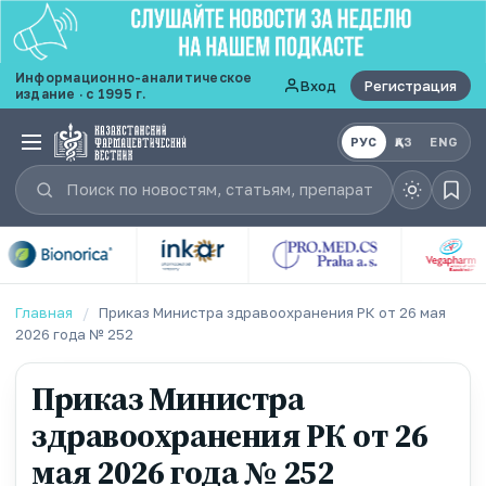
Информационно-аналитическое
Вход
Регистрация
издание · с 1995 г.
РУС
ҚАЗ
ENG
Главная
/
Приказ Министра здравоохранения РК от 26 мая
2026 года № 252
Приказ Министра
здравоохранения РК от 26
мая 2026 года № 252