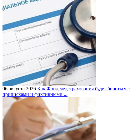
06 августа 2026
Как Фонд медстрахования будет бороться с
приписками и фиктивными ...