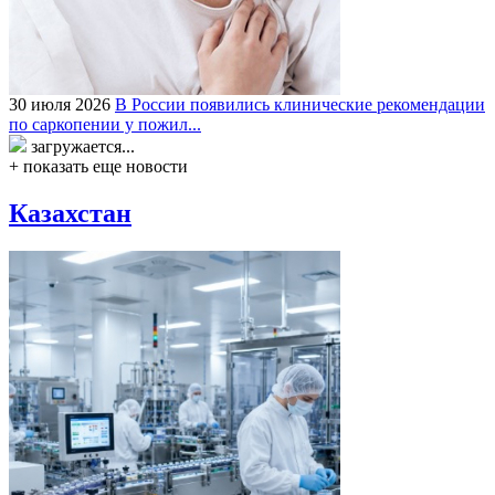
30 июля 2026
В России появились клинические рекомендации
по саркопении у пожил...
загружается...
+ показать еще новости
Казахстан