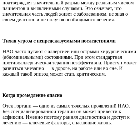
подтверждает значительный разрыв между реальным числом
пациентов и выявленными случаями. Это означает, что
значительная часть людей живет с заболеванием, не зная о
своем диагнозе и не получая необходимого лечения.
Тихая угроза с непредсказуемыми последствиями
НАО часто путают с аллергией или острыми хирургическими
(абдоминальными) состояниями. При этом стандартная
противоаллергическая терапия неэффективна. Приступ может
развиться внезапно — в дороге, на работе или во сне. И
каждый такой эпизод может стать критическим.
Когда промедление опасно
Отек гортани — одно из самых тяжелых проявлений НАО.
Без специализированной терапии он может привести к
асфиксии. Именно поэтому ранняя диагностика и доступ к
лечению — ключевые факторы, спасающие жизнь.