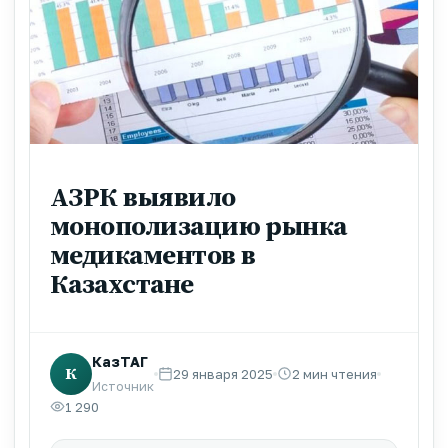
АЗРК выявило
монополизацию рынка
медикаментов в
Казахстане
КазТАГ
К
29 января 2025
2 мин чтения
Источник
1 290