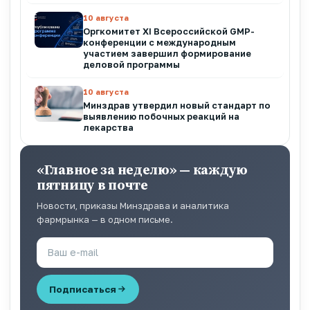
10 августа
Оргкомитет XI Всероссийской GMP-
конференции с международным
участием завершил формирование
деловой программы
10 августа
Минздрав утвердил новый стандарт по
выявлению побочных реакций на
лекарства
«Главное за неделю» — каждую
пятницу в почте
Новости, приказы Минздрава и аналитика
фармрынка — в одном письме.
Подписаться