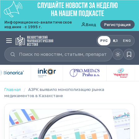
Информационно-аналитическое
Вход
Регистрация
издание · с 1995 г.
РУС
ҚАЗ
ENG
Главная
/
АЗРК выявило монополизацию рынка
медикаментов в Казахстане