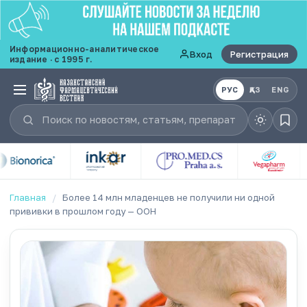
Информационно-аналитическое
Вход
Регистрация
издание · с 1995 г.
РУС
ҚАЗ
ENG
Главная
/
Более 14 млн младенцев не получили ни одной
прививки в прошлом году — ООН