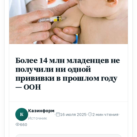
Более 14 млн младенцев не
получили ни одной
прививки в прошлом году
— ООН
Казинформ
К
16 июля 2025
2 мин чтения
Источник
660