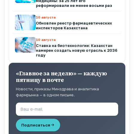
медицины: за 25 лет его
реформировали не менее восьми раз
10 августа
Обновлен реестр фармацевтических
инспекторов Казахстана
10 августа
Ставка на биотехнологии: Казахстан
намерен создать новую отрасль к 2036
году
«Главное за неделю» — каждую
пятницу в почте
Новости, приказы Минздрава и аналитика
фармрынка — в одном письме.
Подписаться