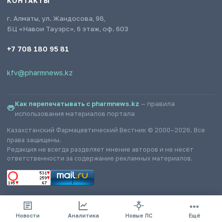
КОНТАКТЫ
г. Алматы, ул. Жандосова, 98,
БЦ «Навои Тауэрс», 6 этаж, оф. 603
+7 708 180 95 81
kfv@pharmnews.kz
Как перепечатывать с pharmnews.kz
— правила
использования материалов портала
Казахстанский Фармацевтический Вестник © 2000–2026. Все
права защищены.
Редакция не всегда разделяет мнение авторов и не несёт
ответственности за содержание рекламных материалов.
Новости
Аналитика
Новые ЛС
Ещё