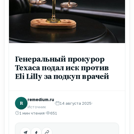
Генеральный прокурор
Техаса подал иск против
Eli Lilly за подкуп врачей
remedium.ru
R
14 августа 2025
Источник
1 мин чтения
651