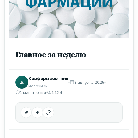
Главное за неделю
Казфармвестник
К
8 августа 2025
Источник
1 мин чтения
1 124