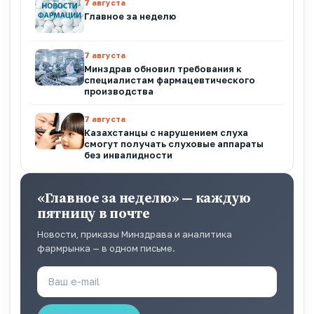
7 августа
Главное за неделю
7 августа
Минздрав обновил требования к
специалистам фармацевтического
производства
7 августа
Казахстанцы с нарушением слуха
смогут получать слуховые аппараты
без инвалидности
«Главное за неделю» — каждую
пятницу в почте
Новости, приказы Минздрава и аналитика
фармрынка — в одном письме.