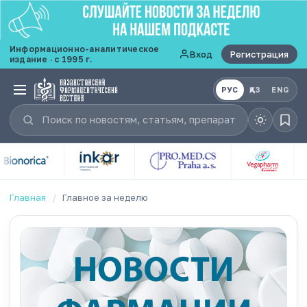
Информационно-аналитическое
Вход
Регистрация
издание · с 1995 г.
РУС
ҚАЗ
ENG
Главная
/
Главное за неделю