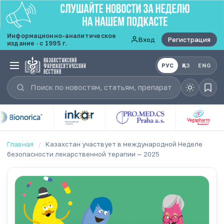
Информационно-аналитическое
Вход
Регистрация
издание · с 1995 г.
РУС
ҚАЗ
ENG
Главная
/
Казахстан участвует в международной Неделе
безопасности лекарственной терапии — 2025