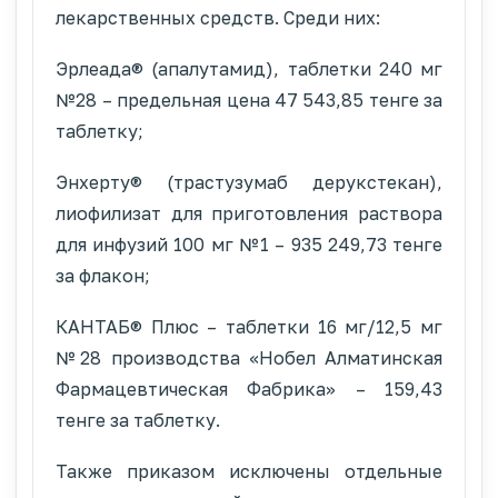
лекарственных средств. Среди них:
Эрлеада® (апалутамид), таблетки 240 мг
№28 – предельная цена 47 543,85 тенге за
таблетку;
Энхерту® (трастузумаб дерукстекан),
лиофилизат для приготовления раствора
для инфузий 100 мг №1 – 935 249,73 тенге
за флакон;
КАНТАБ® Плюс – таблетки 16 мг/12,5 мг
№28 производства «Нобел Алматинская
Фармацевтическая Фабрика» – 159,43
тенге за таблетку.
Также приказом исключены отдельные