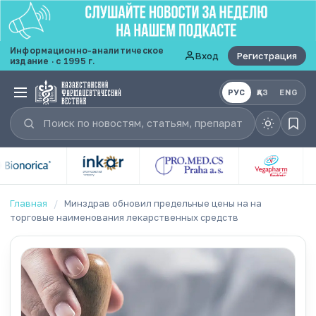
Информационно-аналитическое
Вход
Регистрация
издание · с 1995 г.
РУС
ҚАЗ
ENG
Главная
/
Минздрав обновил предельные цены на на
торговые наименования лекарственных средств