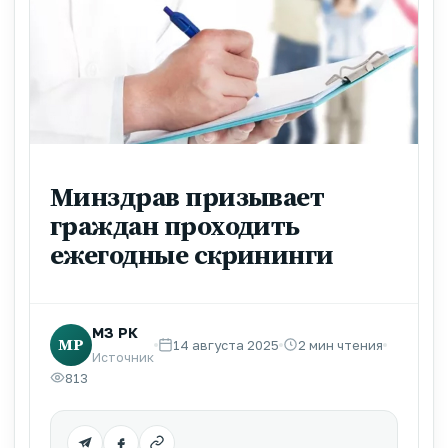
Минздрав призывает
граждан проходить
ежегодные скрининги
МЗ РК
МР
14 августа 2025
2 мин чтения
Источник
813