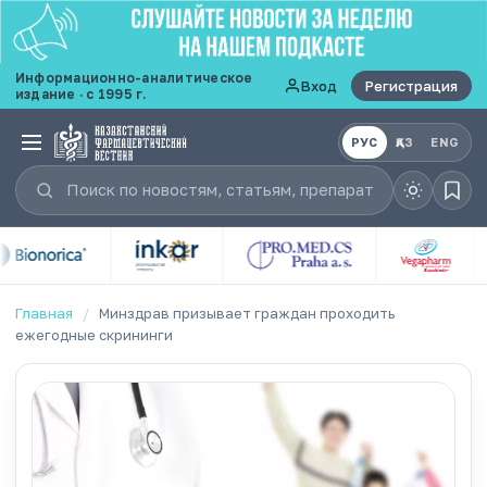
Информационно-аналитическое
Вход
Регистрация
издание · с 1995 г.
РУС
ҚАЗ
ENG
Главная
/
Минздрав призывает граждан проходить
ежегодные скрининги