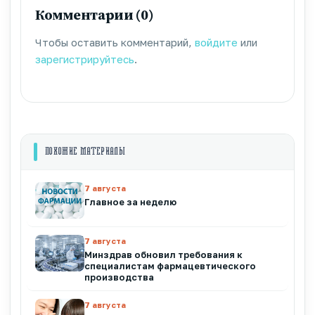
Комментарии (0)
Чтобы оставить комментарий,
войдите
или
зарегистрируйтесь
.
ПОХОЖИЕ МАТЕРИАЛЫ
7 августа
Главное за неделю
7 августа
Минздрав обновил требования к
специалистам фармацевтического
производства
7 августа