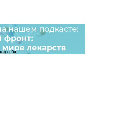
од себя.