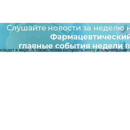
оисходит в мире. А также, чтобы настроить ленту исключительно п