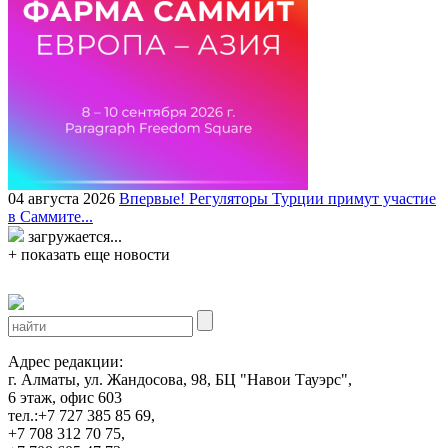
04 августа 2026
Впервые! Регуляторы Турции примут участие
в Саммите...
загружается...
+ показать еще новости
Адрес редакции:
г. Алматы, ул. Жандосова, 98, БЦ "Навои Тауэрс",
6 этаж, офис 603
тел.:+7 727 385 85 69,
+7 708 312 70 75,