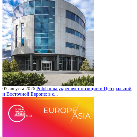
05 августа 2026
Polpharma укрепляет позиции в Центральной
и Восточной Европе: в с...