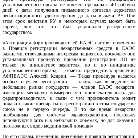
уполномоченного органа не должен превышать 40 рабочих
дней с даты получения письменного согласия держателя
регистрационного удостоверения до даты выдачи РУ. При
этом срок действия РУ в некоторых случаях может быть
короче, чем тот, что был установлен референтным
государством.
«Ассоциация фармпроизводителей ЕАЭС считает изменения
в Правила регистрации лекарственных средств в ЕАЭС
важными, отвечающими интересам пациентов, поскольку они
устанавливают процедуру признания регистрации ЛП не
только по инициативе заявителя, но и по инициативе
уполномоченного органа, — отметил председатель правления
АФПЕАЭС Алексей Кедрин. — Такая процедура касается
особых случаев регистрации — таких, как выведение на
небольшие рынки государств — членов ЕАЭС лекарств,
имеющих меньшую коммерческую привлекательность для
фармпроизводителя, в связи с чем производитель может
подавать такие препараты на регистрацию в этом государстве
союза не в первую очередь. В то же время лекарства
необходимы для системы здравоохранения, поскольку
используются хоть и в небольших объемах, но для оказания
неотложных видов медицинской помощи».
По его словам, изменения, внесенные в правила регистрации,