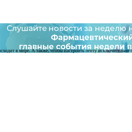
оисходит в мире. А также, чтобы настроить ленту исключительно п