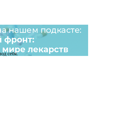
од себя.