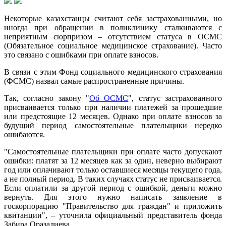
Некоторые казахстанцы считают себя застрахованными, но
иногда при обращении в поликлинику сталкиваются с
неприятным сюрпризом – отсутствием статуса в ОСМС
(Обязательное социальное медицинское страхование). Часто
это связано с ошибками при оплате взносов.
В связи с этим Фонд социального медицинского страхования
(ФСМС) назвал самые распространенные причины.
Так, согласно закону "
Об ОСМС
", статус застрахованного
присваивается только при наличии платежей за прошедшие
или предстоящие 12 месяцев. Однако при оплате взносов за
будущий период самостоятельные плательщики нередко
ошибаются.
"Самостоятельные плательщики при оплате часто допускают
ошибки: платят за 12 месяцев как за один, неверно выбирают
год или оплачивают только оставшиеся месяцы текущего года,
а не полный период. В таких случаях статус не присваивается.
Если оплатили за другой период с ошибкой, деньги можно
вернуть. Для этого нужно написать заявление в
госкорпорацию "Правительство для граждан" и приложить
квитанции", – уточнила официальный представитель фонда
Забира Оразалиева.