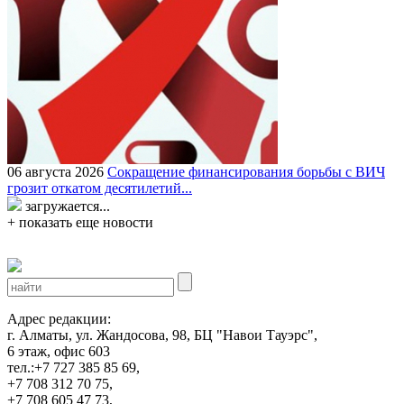
06 августа 2026
Сокращение финансирования борьбы с ВИЧ
грозит откатом десятилетий...
загружается...
+ показать еще новости
Адрес редакции:
г. Алматы, ул. Жандосова, 98, БЦ "Навои Тауэрс",
6 этаж, офис 603
тел.:+7 727 385 85 69,
+7 708 312 70 75,
+7 708 605 47 73,