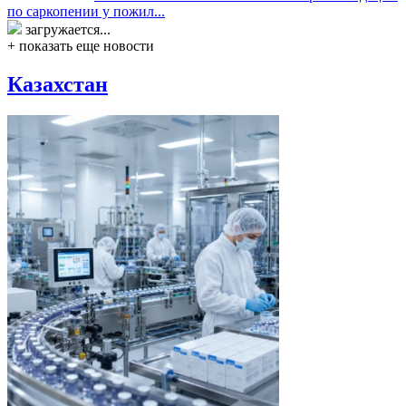
по саркопении у пожил...
загружается...
+ показать еще новости
Казахстан