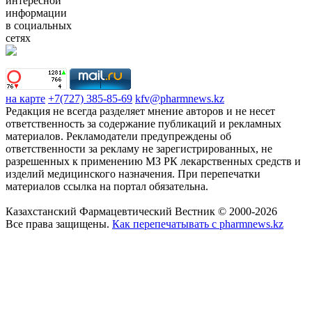
интересной
информации
в социальных
сетях
на карте
+7(727) 385-85-69
kfv@pharmnews.kz
Редакция не всегда разделяет мнение авторов и не несет
ответственность за содержание публикаций и рекламных
материалов. Рекламодатели предупреждены об
ответственности за рекламу не зарегистрированных, не
разрешенных к применению МЗ РК лекарственных средств и
изделий медицинского назначения. При перепечатки
материалов ссылка на портал обязательна.
Казахстанский Фармацевтический Вестник © 2000-2026
Все права защищены.
Как перепечатывать с pharmnews.kz