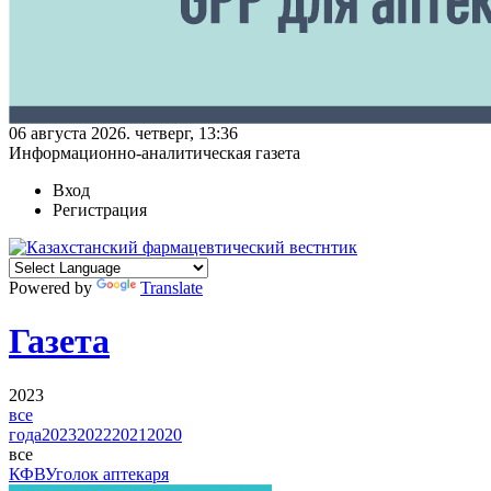
06 августа 2026. четверг, 13:36
Информационно-аналитическая газета
Вход
Регистрация
Powered by
Translate
Газета
2023
все
года
2023
2022
2021
2020
все
КФВ
Уголок аптекаря