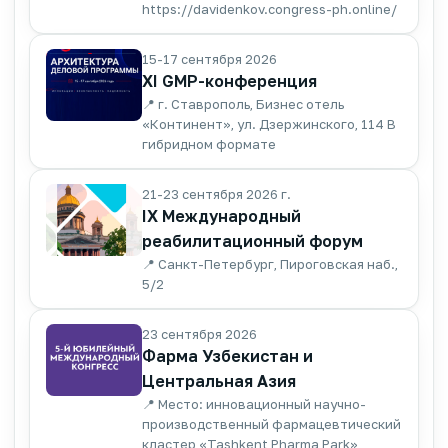
https://davidenkov.congress-ph.online/
15-17 сентября 2026
XI GMP-конференция
📍 г. Ставрополь, Бизнес отель
«Континент», ул. Дзержинского, 114 В
гибридном формате
21-23 сентября 2026 г.
IX Международный
реабилитационный форум
📍 Санкт-Петербург, Пироговская наб.,
5/2
23 сентября 2026
Фарма Узбекистан и
Центральная Азия
📍 Место: инновационный научно-
производственный фармацевтический
кластер «Tashkent Pharma Park»