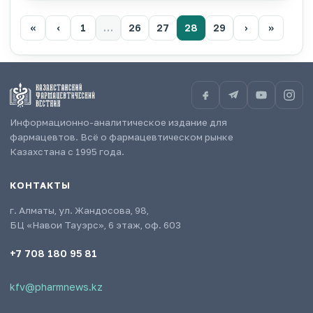
«
‹
1
…
26
27
28
29
›
»
Информационно-аналитическое издание для
фармацевтов. Всё о фармацевтическом рынке
Казахстана с 1995 года.
КОНТАКТЫ
г. Алматы, ул. Жандосова, 98,
БЦ «Навои Тауэрс», 6 этаж, оф. 603
+7 708 180 95 81
kfv@pharmnews.kz