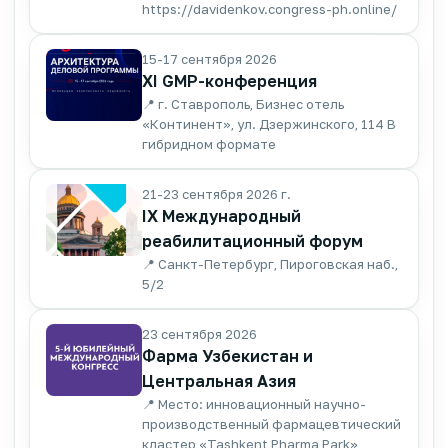
https://davidenkov.congress-ph.online/
15-17 сентября 2026
XI GMP-конференция
📍 г. Ставрополь, Бизнес отель
«Континент», ул. Дзержинского, 114 В
гибридном формате
21-23 сентября 2026 г.
IX Международный
реабилитационный форум
📍 Санкт-Петербург, Пироговская наб.,
5/2
23 сентября 2026
Фарма Узбекистан и
Центральная Азия
📍 Место: инновационный научно-
производственный фармацевтический
кластер «Tashkent Pharma Park»