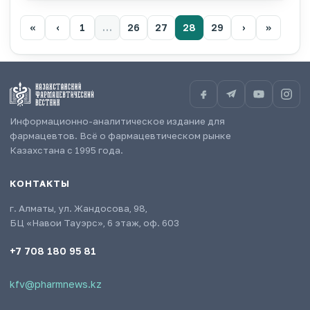
«
‹
1
…
26
27
28
29
›
»
Информационно-аналитическое издание для
фармацевтов. Всё о фармацевтическом рынке
Казахстана с 1995 года.
КОНТАКТЫ
г. Алматы, ул. Жандосова, 98,
БЦ «Навои Тауэрс», 6 этаж, оф. 603
+7 708 180 95 81
kfv@pharmnews.kz