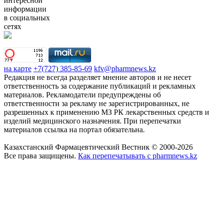
интересной
информации
в социальных
сетях
на карте
+7(727) 385-85-69
kfv@pharmnews.kz
Редакция не всегда разделяет мнение авторов и не несет
ответственность за содержание публикаций и рекламных
материалов. Рекламодатели предупреждены об
ответственности за рекламу не зарегистрированных, не
разрешенных к применению МЗ РК лекарственных средств и
изделий медицинского назначения. При перепечатки
материалов ссылка на портал обязательна.
Казахстанский Фармацевтический Вестник © 2000-2026
Все права защищены.
Как перепечатывать с pharmnews.kz