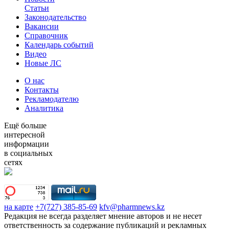
Статьи
Законодательство
Вакансии
Справочник
Календарь событий
Видео
Новые ЛС
О нас
Контакты
Рекламодателю
Аналитика
Ещё больше
интересной
информации
в социальных
сетях
на карте
+7(727) 385-85-69
kfv@pharmnews.kz
Редакция не всегда разделяет мнение авторов и не несет
ответственность за содержание публикаций и рекламных