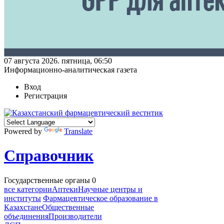
07 августа 2026. пятница, 06:50
Информационно-аналитическая газета
Вход
Регистрация
Powered by
Translate
Справочник
Государственные органы
0
все категории
Аптеки
Научные центры и
институты
Фармацевтическое образование в
Казахстане
Общественные
объединения
Производители