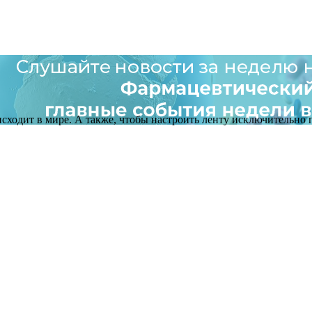
оисходит в мире. А также, чтобы настроить ленту исключительно п