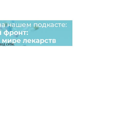
од себя.