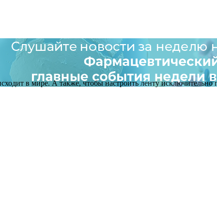
оисходит в мире. А также, чтобы настроить ленту исключительно п