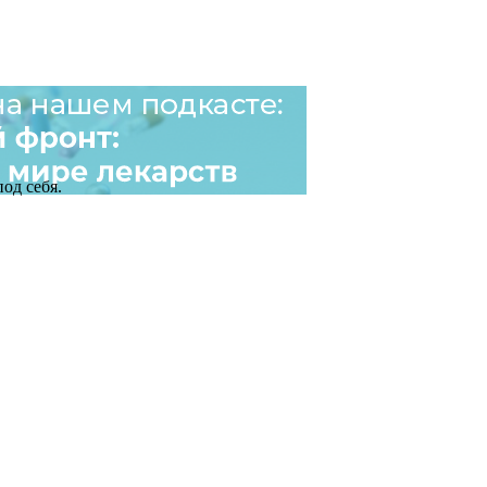
од себя.