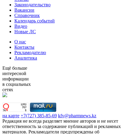
Законодательство
Вакансии
Справочник
Календарь событий
Видео
Новые ЛС
О нас
Контакты
Рекламодателю
Аналитика
Ещё больше
интересной
информации
в социальных
сетях
на карте
+7(727) 385-85-69
kfv@pharmnews.kz
Редакция не всегда разделяет мнение авторов и не несет
ответственность за содержание публикаций и рекламных
материалов. Рекламодатели предупреждены об