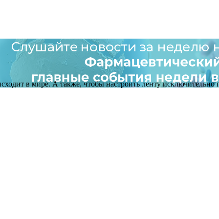
оисходит в мире. А также, чтобы настроить ленту исключительно п