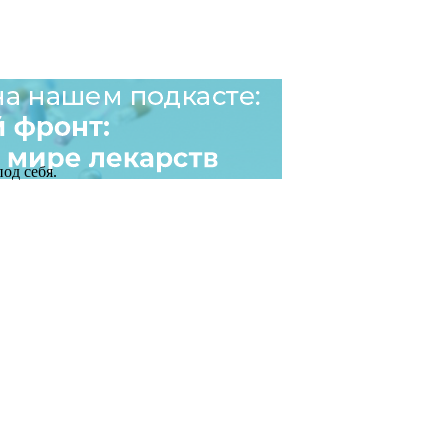
од себя.