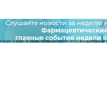
оисходит в мире. А также, чтобы настроить ленту исключительно п