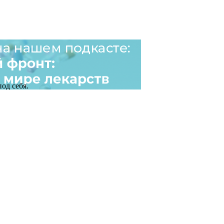
од себя.