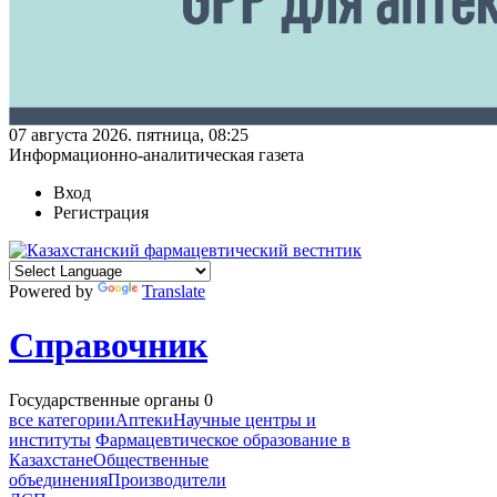
07 августа 2026. пятница, 08:25
Информационно-аналитическая газета
Вход
Регистрация
Powered by
Translate
Справочник
Государственные органы
0
все категории
Аптеки
Научные центры и
институты
Фармацевтическое образование в
Казахстане
Общественные
объединения
Производители