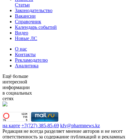
Статьи
Законодательство
Вакансии
Справочник
Календарь событий
Видео
Новые ЛС
О нас
Контакты
Рекламодателю
Аналитика
Ещё больше
интересной
информации
в социальных
сетях
на карте
+7(727) 385-85-69
kfv@pharmnews.kz
Редакция не всегда разделяет мнение авторов и не несет
ответственность за содержание публикаций и рекламных