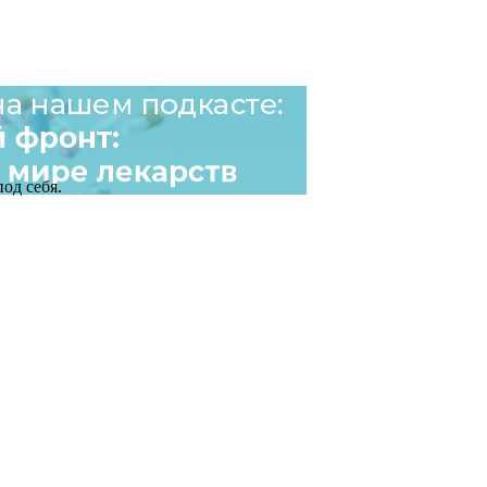
од себя.