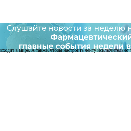
оисходит в мире. А также, чтобы настроить ленту исключительно п