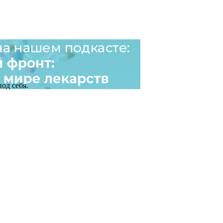
од себя.