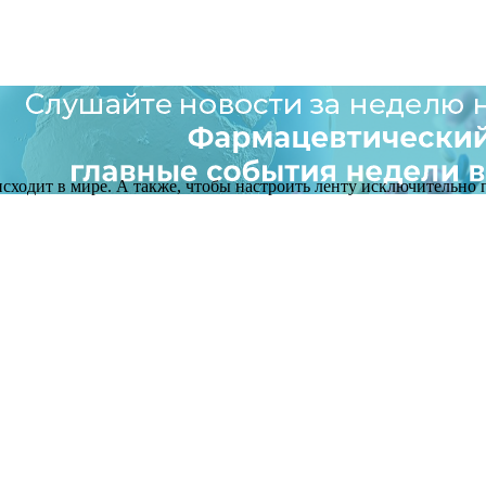
оисходит в мире. А также, чтобы настроить ленту исключительно п