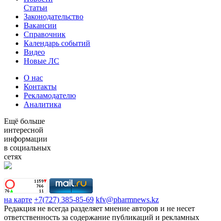
Статьи
Законодательство
Вакансии
Справочник
Календарь событий
Видео
Новые ЛС
О нас
Контакты
Рекламодателю
Аналитика
Ещё больше
интересной
информации
в социальных
сетях
на карте
+7(727) 385-85-69
kfv@pharmnews.kz
Редакция не всегда разделяет мнение авторов и не несет
ответственность за содержание публикаций и рекламных