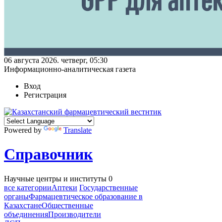
06 августа 2026. четверг, 05:30
Информационно-аналитическая газета
Вход
Регистрация
Powered by
Translate
Справочник
Научные центры и институты
0
все категории
Аптеки
Государственные
органы
Фармацевтическое образование в
Казахстане
Общественные
объединения
Производители