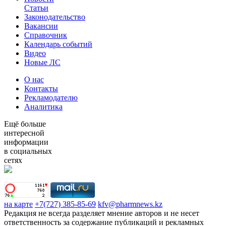
Статьи
Законодательство
Вакансии
Справочник
Календарь событий
Видео
Новые ЛС
О нас
Контакты
Рекламодателю
Аналитика
Ещё больше
интересной
информации
в социальных
сетях
на карте
+7(727) 385-85-69
kfv@pharmnews.kz
Редакция не всегда разделяет мнение авторов и не несет
ответственность за содержание публикаций и рекламных