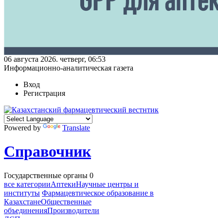
06 августа 2026. четверг, 06:53
Информационно-аналитическая газета
Вход
Регистрация
Powered by
Translate
Справочник
Государственные органы
0
все категории
Аптеки
Научные центры и
институты
Фармацевтическое образование в
Казахстане
Общественные
объединения
Производители